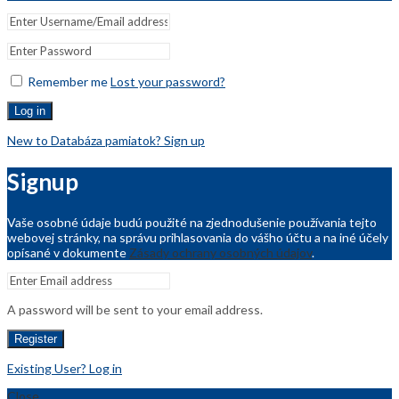
Remember me
Lost your password?
Log in
New to Databáza pamiatok? Sign up
Signup
Vaše osobné údaje budú použité na zjednodušenie používania tejto
webovej stránky, na správu prihlasovania do vášho účtu a na iné účely
opísané v dokumente
Zásady ochrany osobných údajov
.
A password will be sent to your email address.
Register
Existing User? Log in
Close