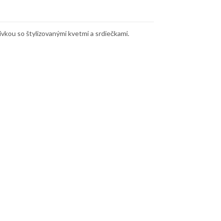
ivkou so štylizovanými kvetmi a srdiečkami.