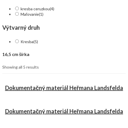
kresba ceruzkou
(4)
Maľovanie
(1)
Výtvarný druh
Kresba
(5)
16,5 cm šírka
Showing all 5 results
Dokumentačný materiál Heřmana Landsfelda
Dokumentačný materiál Heřmana Landsfelda