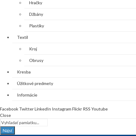
Hračky
Džbány
Plastiky
Textil
Kroj
Obrusy
Kresba
Úžitkové predmety
Informácie
Facebook
Twitter
LinkedIn
Instagram
Flickr
RSS
Youtube
Close
Nájsť