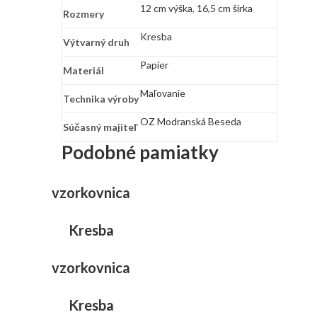
12 cm výška
,
16,5 cm šírka
Rozmery
Kresba
Výtvarný druh
Papier
Materiál
Maľovanie
Technika výroby
OZ Modranská Beseda
Súčasný majiteľ
Podobné pamiatky
vzorkovnica
Kresba
vzorkovnica
Kresba