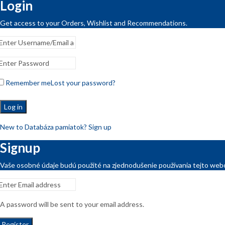
Login
Get access to your Orders, Wishlist and Recommendations.
Remember me
Lost your password?
Log in
New to Databáza pamiatok? Sign up
Signup
Vaše osobné údaje budú použité na zjednodušenie používania tejto webo
A password will be sent to your email address.
Register