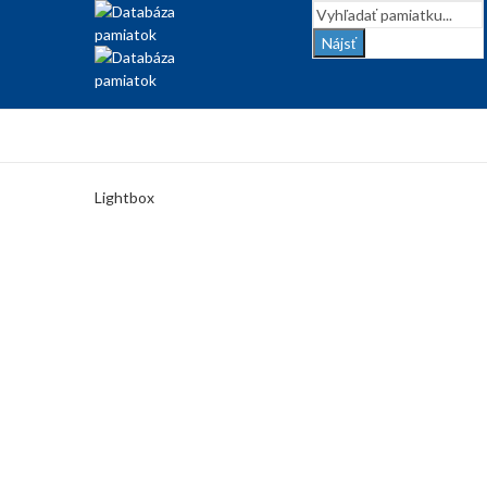
Nájsť
Lightbox