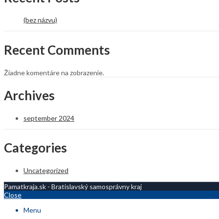
(bez názvu)
Recent Comments
Žiadne komentáre na zobrazenie.
Archives
september 2024
Categories
Uncategorized
Pamatkraja.sk - Bratislavský samosprávny kraj
Close
Menu