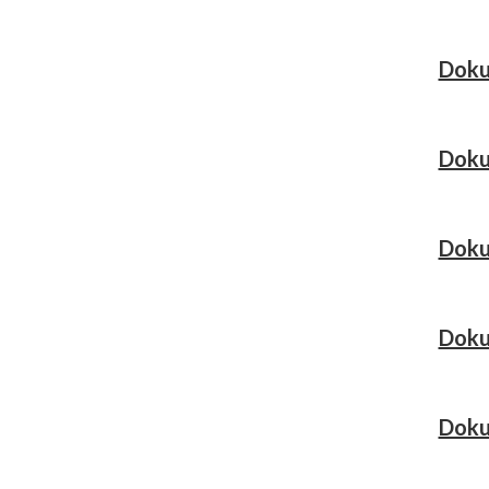
Doku
Doku
Doku
Doku
Doku