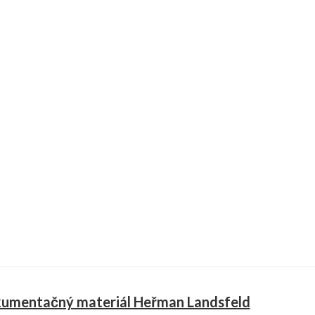
umentačný materiál Heřman Landsfeld