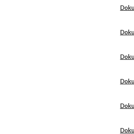
Doku
Doku
Doku
Doku
Doku
Doku