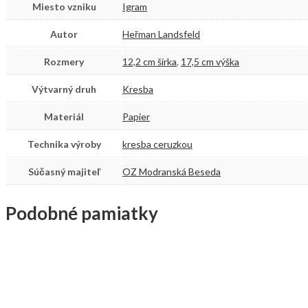
Miesto vzniku
Igram
Autor
Heřman Landsfeld
Rozmery
12,2 cm šírka
,
17,5 cm výška
Výtvarný druh
Kresba
Materiál
Papier
Technika výroby
kresba ceruzkou
Súčasný majiteľ
OZ Modranská Beseda
Podobné pamiatky