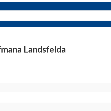
řmana Landsfelda