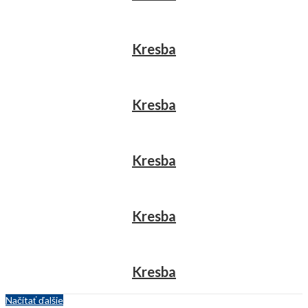
Kresba
Kresba
Kresba
Kresba
Kresba
Načítať ďalšie