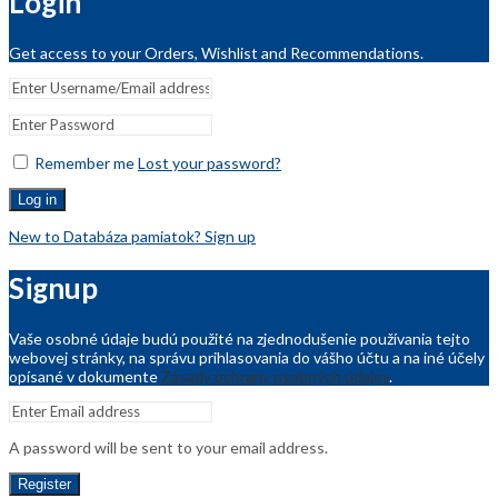
Login
Get access to your Orders, Wishlist and Recommendations.
Remember me
Lost your password?
Log in
New to Databáza pamiatok? Sign up
Signup
Vaše osobné údaje budú použité na zjednodušenie používania tejto
webovej stránky, na správu prihlasovania do vášho účtu a na iné účely
opísané v dokumente
Zásady ochrany osobných údajov
.
A password will be sent to your email address.
Register