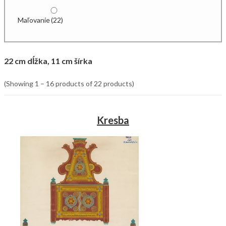
Maľovanie
(22)
22 cm dĺžka, 11 cm šírka
(Showing 1 – 16 products of 22 products)
Kresba