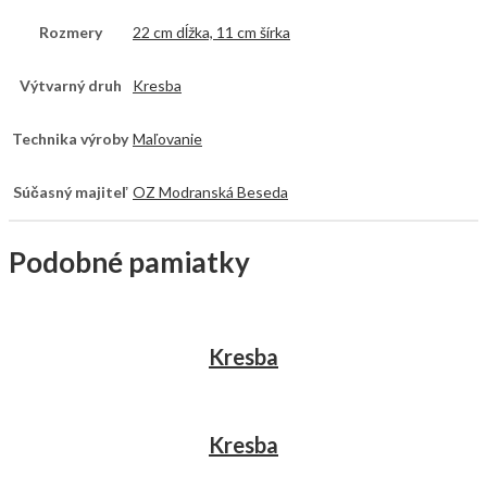
Rozmery
22 cm dĺžka, 11 cm šírka
Výtvarný druh
Kresba
Technika výroby
Maľovanie
Súčasný majiteľ
OZ Modranská Beseda
Podobné pamiatky
Kresba
Kresba