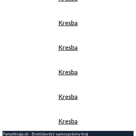
Kresba
Kresba
Kresba
Kresba
Kresba
Pamatkraja.sk - Bratislavský samosprávny kraj