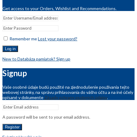
Get access to your Orders, Wishlist and Recommendations.
Remember me
Lost your password?
Log in
New to Databáza pamiatok? Sign up
Signup
Vaše osobné údaje budú použité na zjednodušenie používania tejto
webovej stránky, na správu prihlasovania do vášho účtu a na iné účely
opísané v dokumente
Zásady ochrany osobných údajov
.
A password will be sent to your email address.
Register