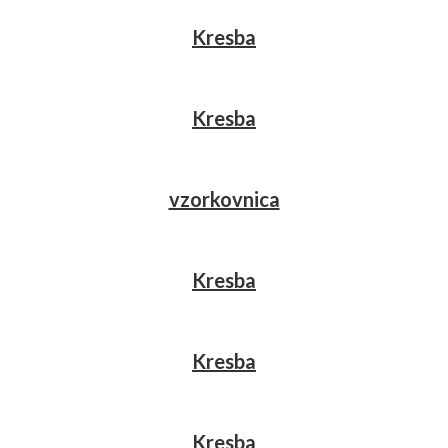
Kresba
Kresba
vzorkovnica
Kresba
Kresba
Kresba