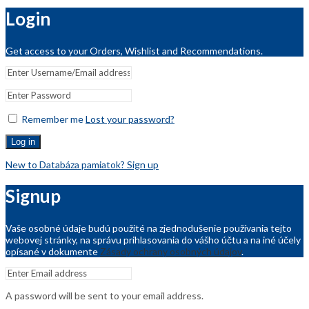
Login
Get access to your Orders, Wishlist and Recommendations.
Remember me
Lost your password?
Log in
New to Databáza pamiatok? Sign up
Signup
Vaše osobné údaje budú použité na zjednodušenie používania tejto
webovej stránky, na správu prihlasovania do vášho účtu a na iné účely
opísané v dokumente
Zásady ochrany osobných údajov
.
A password will be sent to your email address.