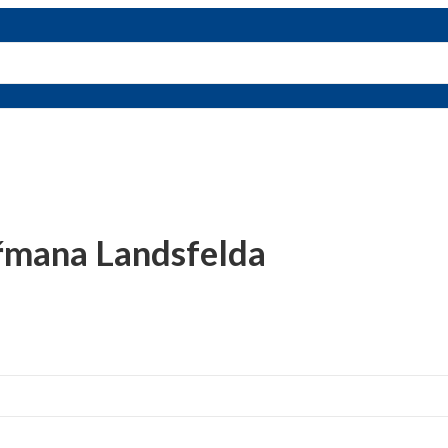
řmana Landsfelda