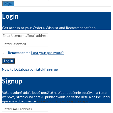
Nájsť
Login
Get access to your Orders, Wishlist and Recommendations.
Remember me
Lost your password?
Log in
New to Databáza pamiatok? Sign up
Signup
Vaše osobné údaje budú použité na zjednodušenie používania tejto
webovej stránky, na správu prihlasovania do vášho účtu a na iné účely
opísané v dokumente
Zásady ochrany osobných údajov
.