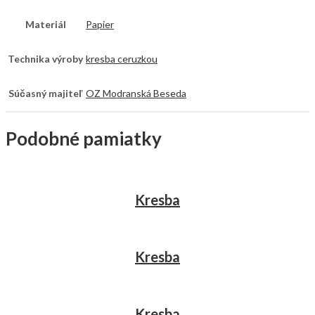
Materiál
Papier
Technika výroby
kresba ceruzkou
Súčasný majiteľ
OZ Modranská Beseda
Podobné pamiatky
Kresba
Kresba
Kresba