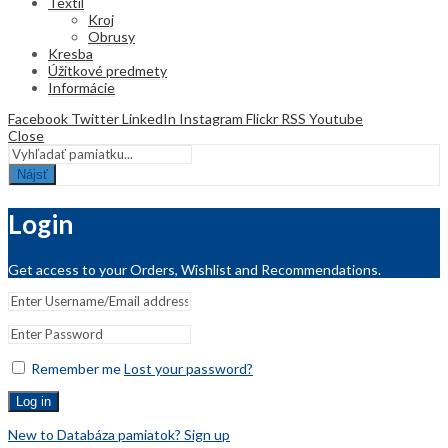
Textil
Kroj
Obrusy
Kresba
Úžitkové predmety
Informácie
Facebook
Twitter
LinkedIn
Instagram
Flickr
RSS
Youtube
Close
Nájsť
Login
Get access to your Orders, Wishlist and Recommendations.
Remember me
Lost your password?
Log in
New to Databáza pamiatok? Sign up