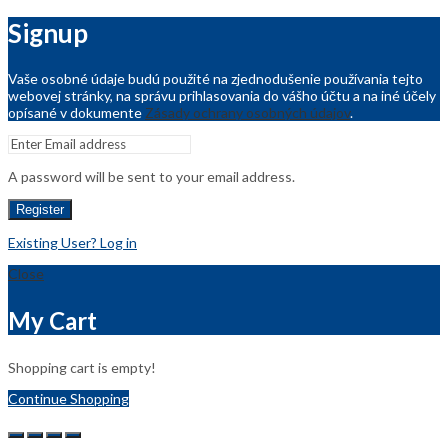
Signup
Vaše osobné údaje budú použité na zjednodušenie používania tejto
webovej stránky, na správu prihlasovania do vášho účtu a na iné účely
opísané v dokumente
Zásady ochrany osobných údajov
.
A password will be sent to your email address.
Register
Existing User? Log in
Close
My Cart
Shopping cart is empty!
Continue Shopping