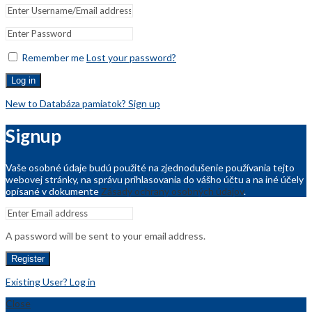
Remember me
Lost your password?
Log in
New to Databáza pamiatok? Sign up
Signup
Vaše osobné údaje budú použité na zjednodušenie používania tejto
webovej stránky, na správu prihlasovania do vášho účtu a na iné účely
opísané v dokumente
Zásady ochrany osobných údajov
.
A password will be sent to your email address.
Register
Existing User? Log in
Close