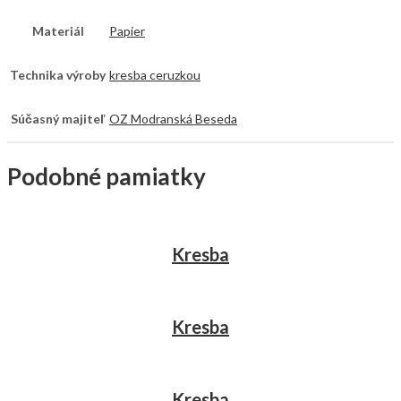
Materiál
Papier
Technika výroby
kresba ceruzkou
Súčasný majiteľ
OZ Modranská Beseda
Podobné pamiatky
Kresba
Kresba
Kresba