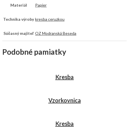
Materiál
Papier
Technika výroby
kresba ceruzkou
Súčasný majiteľ
OZ Modranská Beseda
Podobné pamiatky
Kresba
Vzorkovnica
Kresba