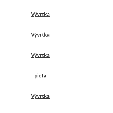
Vývrtka
Vývrtka
Vývrtka
pieta
Vývrtka