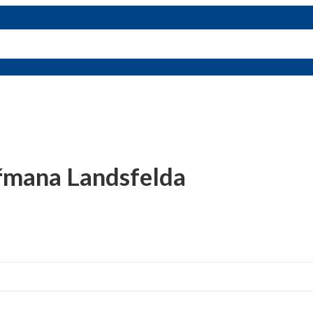
řmana Landsfelda