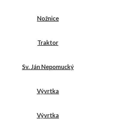
Nožnice
Traktor
Sv. Ján Nepomucký
Vývrtka
Vývrtka