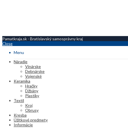
Pamatkraja.sk - Bratislavský samosprávny kraj
Close
Menu
Náradie
Vinárske
Debnárske
Vojenské
Keramika
Hračky
Džbány
Plastiky
Textil
Kroj
Obrusy
Kresba
Úžitkové predmety
Informácie