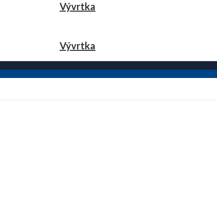
Vývrtka
Vývrtka