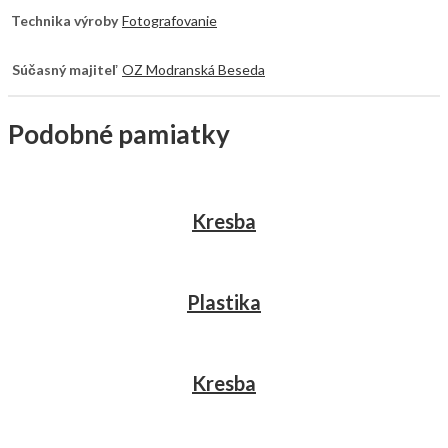
Technika výroby
Fotografovanie
Súčasný majiteľ
OZ Modranská Beseda
Podobné pamiatky
Kresba
Plastika
Kresba