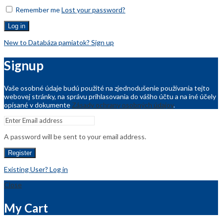
Remember me
Lost your password?
Log in
New to Databáza pamiatok? Sign up
Signup
Vaše osobné údaje budú použité na zjednodušenie používania tejto
webovej stránky, na správu prihlasovania do vášho účtu a na iné účely
opísané v dokumente
Zásady ochrany osobných údajov
.
A password will be sent to your email address.
Register
Existing User? Log in
Close
My Cart