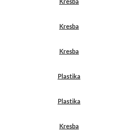
Kresba
Kresba
Kresba
Plastika
Plastika
Kresba