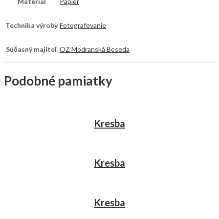
Materiál
Papier
Technika výroby
Fotografovanie
Súčasný majiteľ
OZ Modranská Beseda
Podobné pamiatky
Kresba
Kresba
Kresba