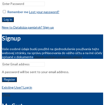
Remember me
Lost your password?
Log in
New to Databáza pamiatok? Sign up
Signup
Vaše osobné údaje budú použité na zjednodušenie používania tejto
webovej stránky, na správu prihlasovania do vášho účtu a na iné účely
opísané v dokumente
Zásady ochrany osobných údajov
.
A password will be sent to your email address.
Register
Existing User? Log in
Close