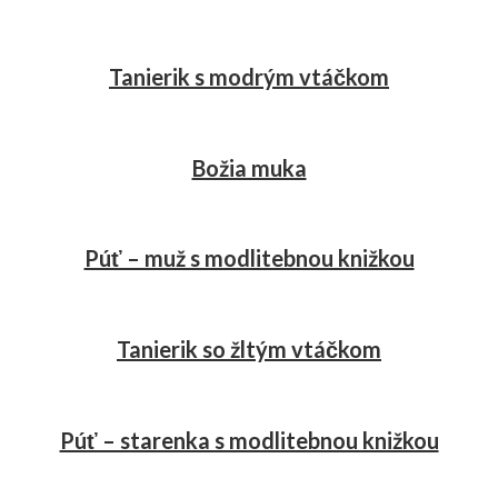
Tanierik s modrým vtáčkom
Božia muka
Púť – muž s modlitebnou knižkou
Tanierik so žltým vtáčkom
Púť – starenka s modlitebnou knižkou