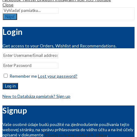
Close
Nájsť
Login
Get access to your Orders, Wishlist and Recommendations.
Remember me
Lost your password?
Log in
New to Databáza pamiatok? Sign up
Signup
Vaše osobné údaje budú použité na zjednodušenie používania tejto
webovej stránky, na správu prihlasovania do vášho účtu a na iné účely
opísané v dokumente
Zásady ochrany osobných údajov
.