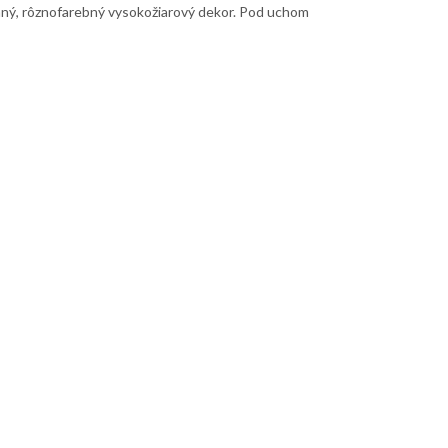
vaný, rôznofarebný vysokožiarový dekor. Pod uchom