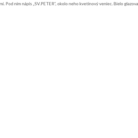
čmi. Pod ním nápis „SV.PETER“, okolo neho kvetinový veniec. Bielo glazo