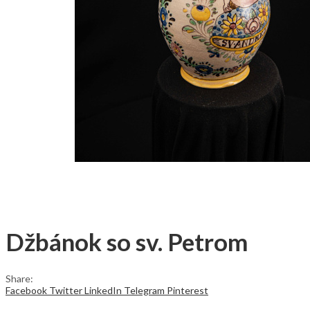
Džbánok so sv. Petrom
Share:
Facebook
Twitter
LinkedIn
Telegram
Pinterest