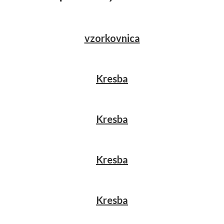
vzorkovnica
Kresba
Kresba
Kresba
Kresba