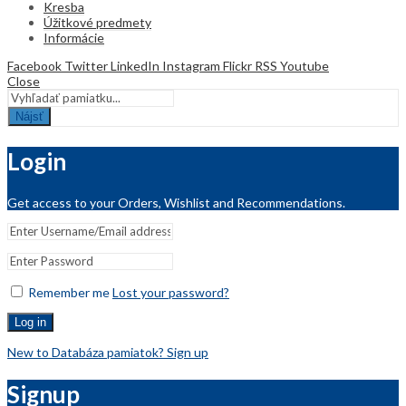
Kresba
Úžitkové predmety
Informácie
Facebook
Twitter
LinkedIn
Instagram
Flickr
RSS
Youtube
Close
Nájsť
Login
Get access to your Orders, Wishlist and Recommendations.
Remember me
Lost your password?
Log in
New to Databáza pamiatok? Sign up
Signup