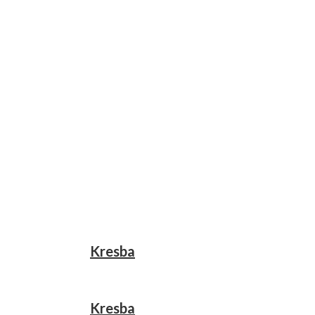
Kresba
Kresba