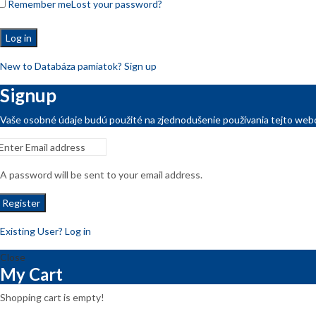
Remember me
Lost your password?
Log in
New to Databáza pamiatok? Sign up
Signup
Vaše osobné údaje budú použité na zjednodušenie používania tejto webo
A password will be sent to your email address.
Register
Existing User? Log in
Close
My Cart
Shopping cart is empty!