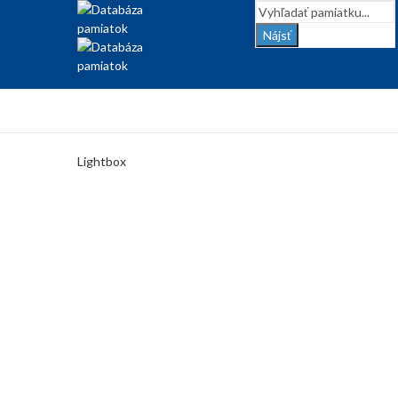
Nájsť
Lightbox