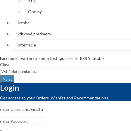
Kroj
Obrusy
Kresba
Úžitkové predmety
Informácie
Facebook
Twitter
LinkedIn
Instagram
Flickr
RSS
Youtube
Close
Nájsť
Login
Get access to your Orders, Wishlist and Recommendations.