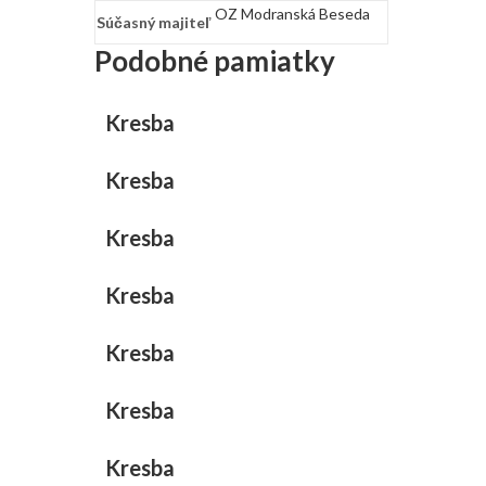
OZ Modranská Beseda
Súčasný majiteľ
Podobné pamiatky
Kresba
Kresba
Kresba
Kresba
Kresba
Kresba
Kresba