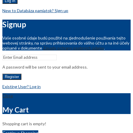
Log in
New to Databáza pamiatok? Sign up
Signup
Vaše osobné údaje budú použité na zjednodušenie používania tejto
webovej stránky, na správu prihlasovania do vášho účtu a na iné účely
opísané v dokumente
Zásady ochrany osobných údajov
.
A password will be sent to your email address.
Register
Existing User? Log in
Close
My Cart
Shopping cart is empty!
Continue Shopping