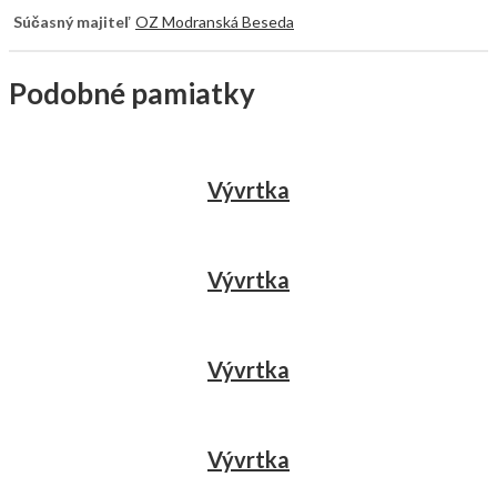
Súčasný majiteľ
OZ Modranská Beseda
Podobné pamiatky
Vývrtka
Vývrtka
Vývrtka
Vývrtka