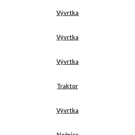
Vývrtka
Vývrtka
Vývrtka
Traktor
Vývrtka
Nožnice