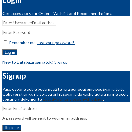
Get access to your Orders, Wishlist and Recommendations.
Remember me
Lost your password?
Log in
New to Databáza pamiatok? Sign up
Signup
Vaše osobné údaje budú použité na zjednodušenie používania tejto
webovej stránky, na správu prihlasovania do vášho účtu a na iné účely
opísané v dokumente
Zásady ochrany osobných údajov
.
A password will be sent to your email address.
Register