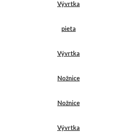
Vývrtka
pieta
Vývrtka
Nožnice
Nožnice
Vývrtka