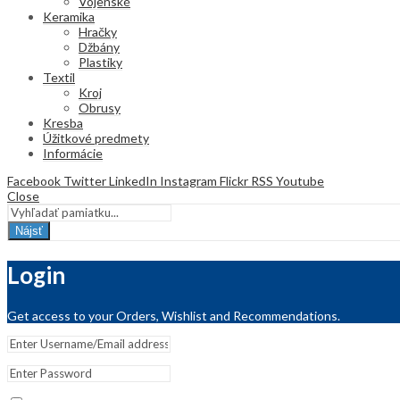
Vojenské
Keramika
Hračky
Džbány
Plastiky
Textil
Kroj
Obrusy
Kresba
Úžitkové predmety
Informácie
Facebook
Twitter
LinkedIn
Instagram
Flickr
RSS
Youtube
Close
Nájsť
Login
Get access to your Orders, Wishlist and Recommendations.