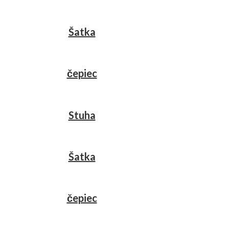
Šatka
čepiec
Stuha
Šatka
čepiec