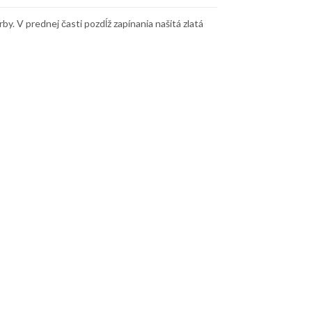
y. V prednej časti pozdĺž zapínania našitá zlatá