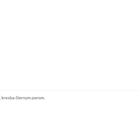
, kresba čiernym perom.