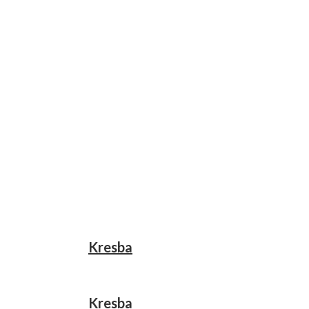
Kresba
Kresba