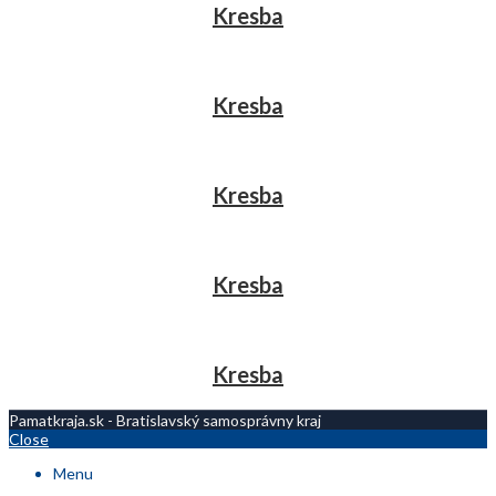
Kresba
Kresba
Kresba
Kresba
Kresba
Pamatkraja.sk - Bratislavský samosprávny kraj
Close
Menu