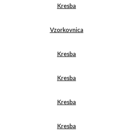
Kresba
Vzorkovnica
Kresba
Kresba
Kresba
Kresba