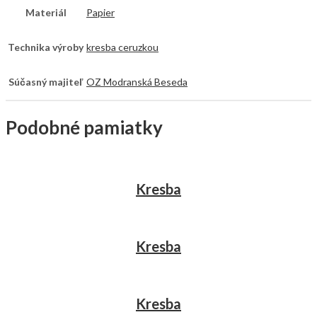
Materiál
Papier
Technika výroby
kresba ceruzkou
Súčasný majiteľ
OZ Modranská Beseda
Podobné pamiatky
Kresba
Kresba
Kresba