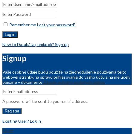
Remember me
Lost your password?
Log in
New to Databáza pamiatok? Sign up
Signup
Vaše osobné údaje budú použité na zjednodušenie používania tejto
webovej stránky, na správu prihlasovania do vášho účtu a na iné účely
opísané v dokumente
Zásady ochrany osobných údajov
.
A password will be sent to your email address.
Register
Existing User? Log in
Close