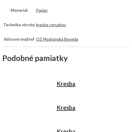
Materiál
Papier
Technika výroby
kresba ceruzkou
Súčasný majiteľ
OZ Modranská Beseda
Podobné pamiatky
Kresba
Kresba
Kresba