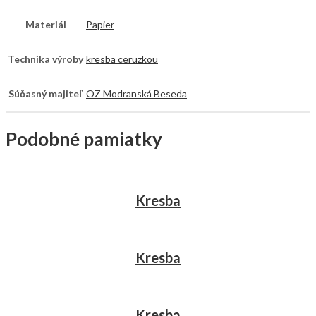
Materiál
Papier
Technika výroby
kresba ceruzkou
Súčasný majiteľ
OZ Modranská Beseda
Podobné pamiatky
Kresba
Kresba
Kresba