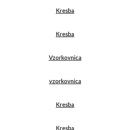
Kresba
Kresba
Vzorkovnica
vzorkovnica
Kresba
Kresba