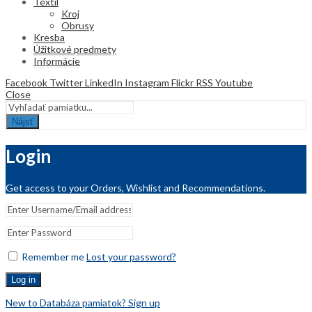
Textil
Kroj
Obrusy
Kresba
Úžitkové predmety
Informácie
Facebook
Twitter
LinkedIn
Instagram
Flickr
RSS
Youtube
Close
Nájsť
Login
Get access to your Orders, Wishlist and Recommendations.
Remember me
Lost your password?
Log in
New to Databáza pamiatok? Sign up