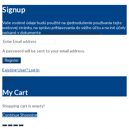
Signup
Vaše osobné údaje budú použité na zjednodušenie používania tejto
webovej stránky, na správu prihlasovania do vášho účtu a na iné účely
opísané v dokumente
Zásady ochrany osobných údajov
.
A password will be sent to your email address.
Register
Existing User? Log in
Close
My Cart
Shopping cart is empty!
Continue Shopping