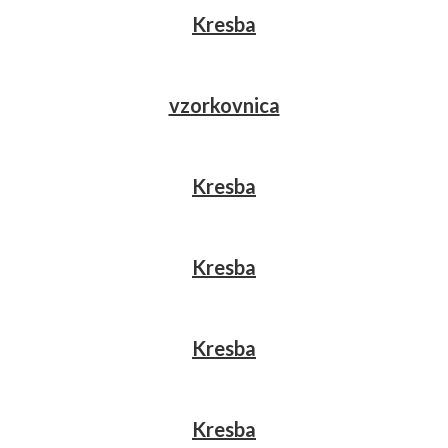
Kresba
vzorkovnica
Kresba
Kresba
Kresba
Kresba