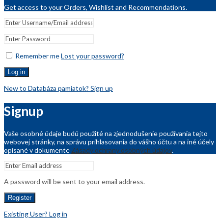
Get access to your Orders, Wishlist and Recommendations.
Remember me
Lost your password?
Log in
New to Databáza pamiatok? Sign up
Signup
Vaše osobné údaje budú použité na zjednodušenie používania tejto
webovej stránky, na správu prihlasovania do vášho účtu a na iné účely
opísané v dokumente
Zásady ochrany osobných údajov
.
A password will be sent to your email address.
Register
Existing User? Log in