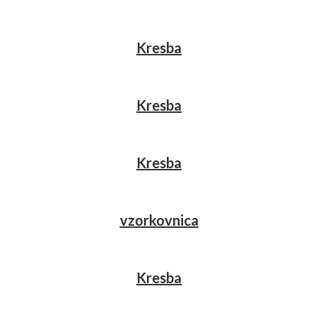
Kresba
Kresba
Kresba
vzorkovnica
Kresba