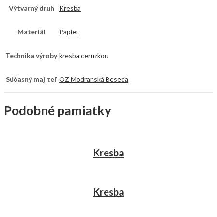
Výtvarný druh
Kresba
Materiál
Papier
Technika výroby
kresba ceruzkou
Súčasný majiteľ
OZ Modranská Beseda
Podobné pamiatky
Kresba
Kresba