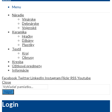
Menu
Náradie
Vinárske
Debnárske
Vojenské
Keramika
Hračky
Džbány
Plastiky
Textil
Kroj
Obrusy
Kresba
Úžitkové predmety
Informácie
Facebook
Twitter
LinkedIn
Instagram
Flickr
RSS
Youtube
Close
Nájsť
Login