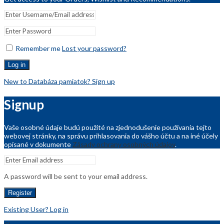
Remember me
Lost your password?
Log in
New to Databáza pamiatok? Sign up
Signup
Vaše osobné údaje budú použité na zjednodušenie používania tejto
webovej stránky, na správu prihlasovania do vášho účtu a na iné účely
opísané v dokumente
Zásady ochrany osobných údajov
.
A password will be sent to your email address.
Register
Existing User? Log in