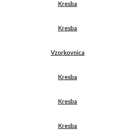
Kresba
Kresba
Vzorkovnica
Kresba
Kresba
Kresba