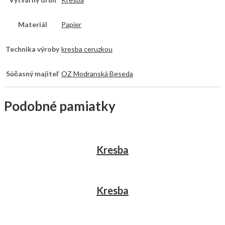
Materiál
Papier
Technika výroby
kresba ceruzkou
Súčasný majiteľ
OZ Modranská Beseda
Podobné pamiatky
Kresba
Kresba