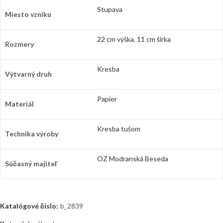
Stupava
Miesto vzniku
22 cm výška
,
11 cm šírka
Rozmery
Kresba
Výtvarný druh
Papier
Materiál
Kresba tušom
Technika výroby
OZ Modranská Beseda
Súčasný majiteľ
Katalógové číslo:
b_2839