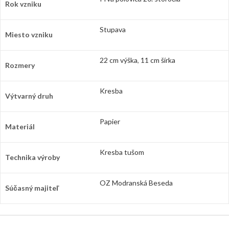
Rok vzniku
Stupava
Miesto vzniku
22 cm výška
,
11 cm šírka
Rozmery
Kresba
Výtvarný druh
Papier
Materiál
Kresba tušom
Technika výroby
OZ Modranská Beseda
Súčasný majiteľ