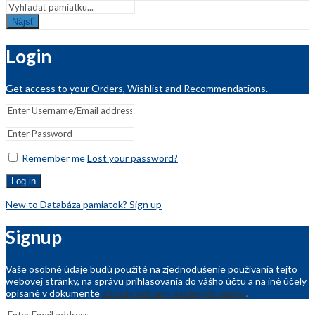
Nájsť
Login
Get access to your Orders, Wishlist and Recommendations.
Remember me
Lost your password?
Log in
New to Databáza pamiatok? Sign up
Signup
Vaše osobné údaje budú použité na zjednodušenie používania tejto
webovej stránky, na správu prihlasovania do vášho účtu a na iné účely
opísané v dokumente
Zásady ochrany osobných údajov
.