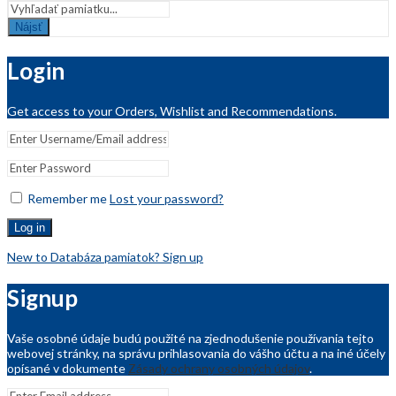
Nájsť
Login
Get access to your Orders, Wishlist and Recommendations.
Remember me
Lost your password?
Log in
New to Databáza pamiatok? Sign up
Signup
Vaše osobné údaje budú použité na zjednodušenie používania tejto
webovej stránky, na správu prihlasovania do vášho účtu a na iné účely
opísané v dokumente
Zásady ochrany osobných údajov
.