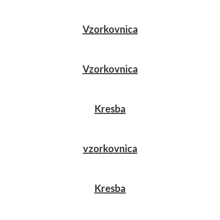
Vzorkovnica
Vzorkovnica
Kresba
vzorkovnica
Kresba