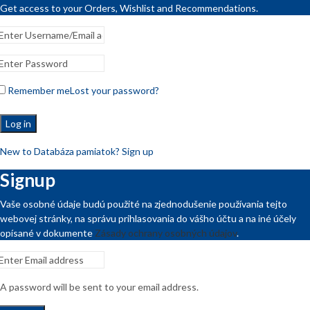
Get access to your Orders, Wishlist and Recommendations.
Remember me
Lost your password?
Log in
New to Databáza pamiatok? Sign up
Signup
Vaše osobné údaje budú použité na zjednodušenie používania tejto
webovej stránky, na správu prihlasovania do vášho účtu a na iné účely
opísané v dokumente
Zásady ochrany osobných údajov
.
A password will be sent to your email address.