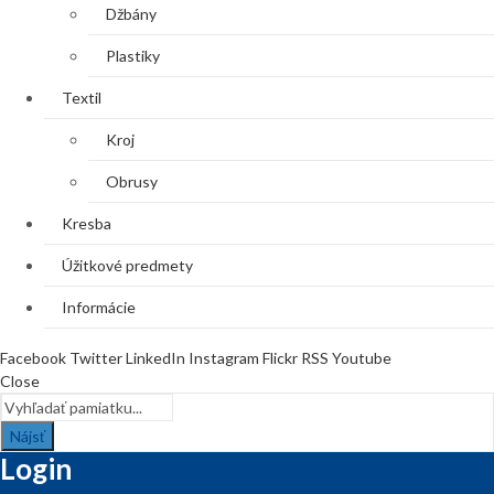
Džbány
Plastiky
Textil
Kroj
Obrusy
Kresba
Úžitkové predmety
Informácie
Facebook
Twitter
LinkedIn
Instagram
Flickr
RSS
Youtube
Close
Nájsť
Login