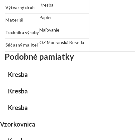
Kresba
Výtvarný druh
Papier
Materiál
Maľovanie
Technika výroby
OZ Modranská Beseda
Súčasný majiteľ
Podobné pamiatky
Kresba
Kresba
Kresba
Vzorkovnica