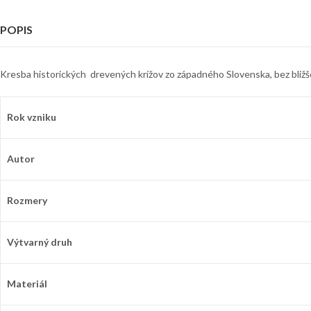
POPIS
Kresba historických drevených krížov zo západného Slovenska, bez bližšej
Rok vzniku
Autor
Rozmery
Výtvarný druh
Materiál