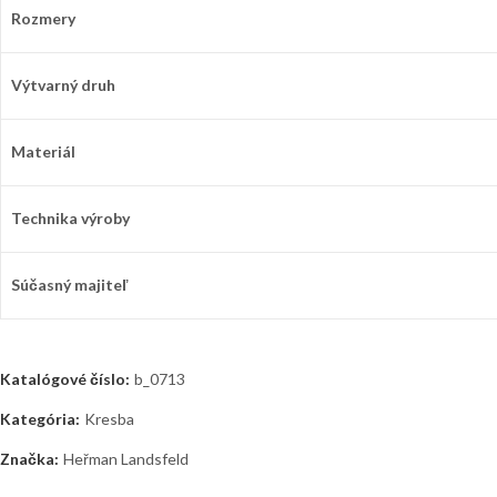
Rozmery
Výtvarný druh
Materiál
Technika výroby
Súčasný majiteľ
Katalógové číslo:
b_0713
Kategória:
Kresba
Značka:
Heřman Landsfeld