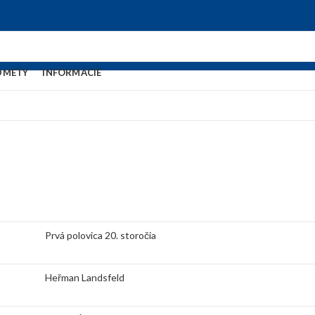
DMETY
INFORMÁCIE
Prvá polovica 20. storočia
Heřman Landsfeld