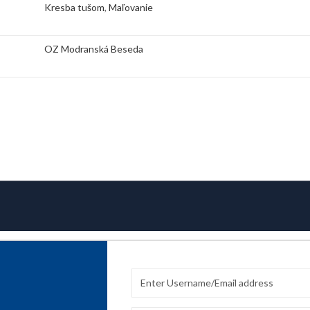
Kresba tušom
,
Maľovanie
OZ Modranská Beseda