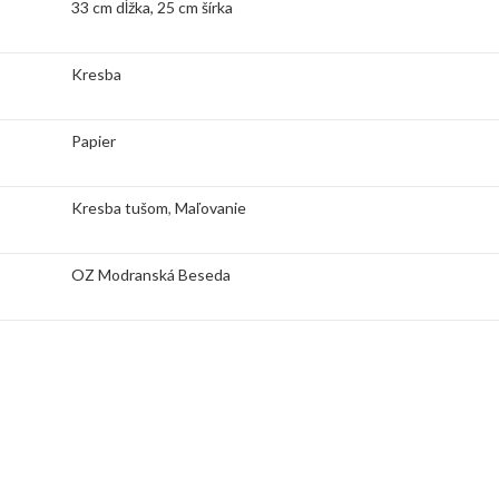
33 cm dĺžka, 25 cm šírka
Kresba
Papier
Kresba tušom
,
Maľovanie
OZ Modranská Beseda