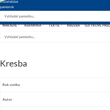
NÁRADIE
KERAMIKA
TEXTIL
KRESBA
ÚŽITKOVÉ PRE
Kresba
Rok vzniku
Autor