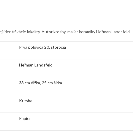
 identifikácie lokality. Autor kresby, maliar keramiky Heřman Landsfeld.
Prvá polovica 20. storočia
Heřman Landsfeld
33 cm dĺžka, 25 cm šírka
Kresba
Papier