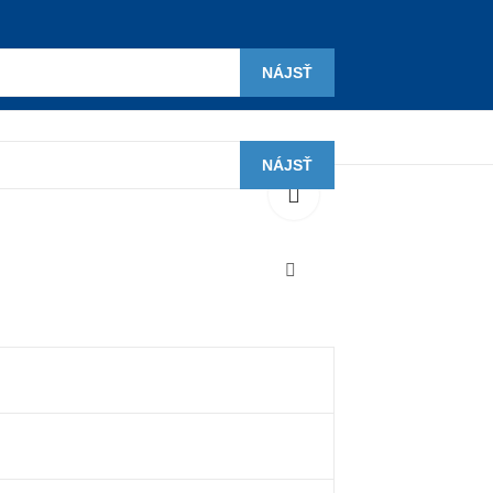
NÁJSŤ
NÁJSŤ