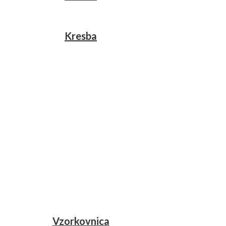
Kresba
Vzorkovnica