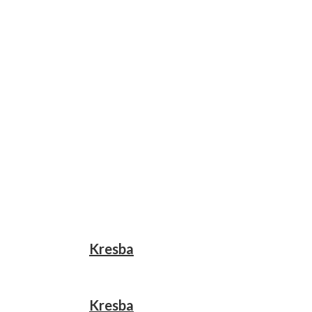
Kresba
Kresba