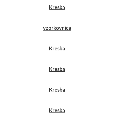
Kresba
vzorkovnica
Kresba
Kresba
Kresba
Kresba