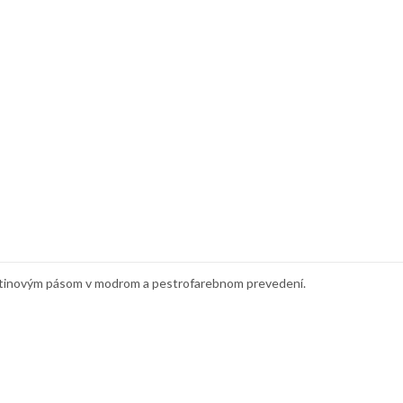
etinovým pásom v modrom a pestrofarebnom prevedení.