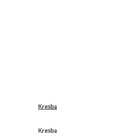
Kresba
Kresba